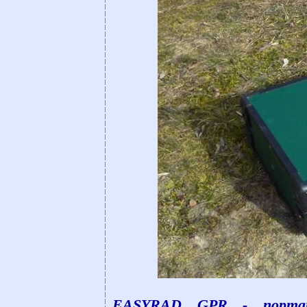
EASYRAD GPR - портати