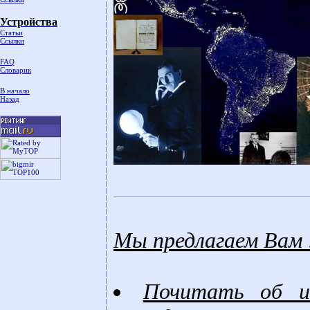
Устройства
Статьи
Ссылки
FAQ
Словарик
В начало
Назад
Мы предлагаем Вам 
Почитать об ис