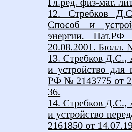
Гл.ред. физ-мат. лит
12. Стребков Д.С
Способ и устрой
энергии. Пат.РФ
20.08.2001. Бюлл. 
13. Стребков Д.С.,
и устройство для 
PФ № 2143775 от 25
36.
14. Стребков Д.С.,
и устройство перед
2161850 от 14.07.1