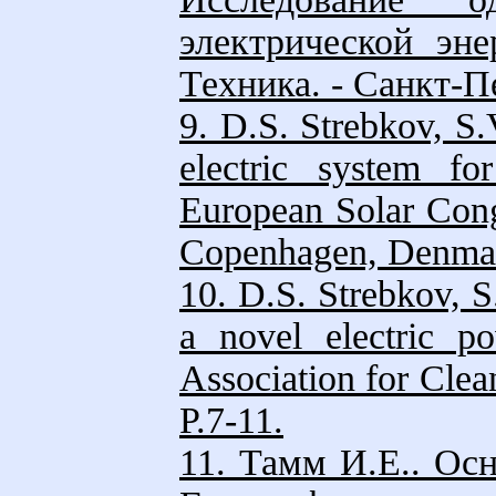
электрической эне
Техника. - Санкт-Пе
9. D.S. Strebkov, S
electric system fo
European Solar Cong
Copenhagen, Denmar
10. D.S. Strebkov, 
a novel electric po
Association for Clean
Р.7-11.
11. Тамм И.Е.. Осн