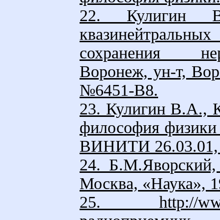
22. Кулигин В
квазинейтральных
сохранения нер
Воронеж, ун-т, Во
№6451-В8.
23. Кулигин В.А., 
философия физики /
ВИНИТИ 26.03.01,
24. Б.М.Яворский,
Москва, «Наука», 1
25. http://www.