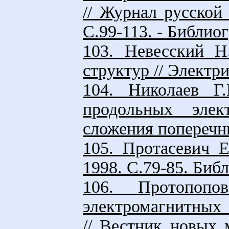
// Журнал русской 
С.99-113. - Библиогр
103. Невесский Н
структур // Электри
104. Николаев Г.
продольных элек
сложения поперечн
105. Протасевич Е
1998. С.79-85. Библ
106. Протопопо
электромагнитных 
// Вестник новых м