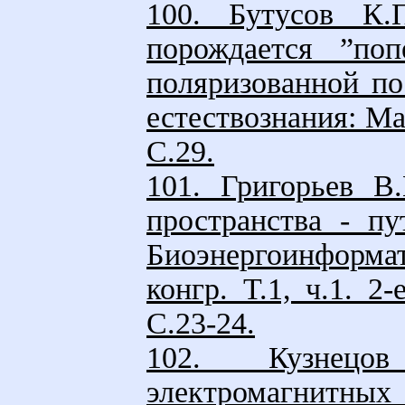
100. Бутусов К.
порождается ”поп
поляризованной по
естествознания: Мат
С.29.
101. Григорьев В
пространства - пу
Биоэнергоинформат
конгр. Т.1, ч.1. 2
С.23-24.
102. Кузнецо
электромагнитных 