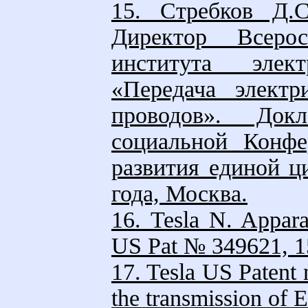
15. Стребков Д.С
Директор Всеросс
института элект
«Передача электр
проводов». Док
социальной Конфе
развития единой ц
года, Москва.
16. Tesla N. Apparat
US Pat № 349621, 1
17. Tesla US Patent 
the transmission of E