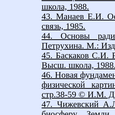
школа, 1988.
43. Манаев Е.И. О
связь, 1985.
44. Основы ради
Петрухина. М.: Из
45. Баскаков С.И. 
Высш. школа, 1988
46. Новая фундамен
физической карти
стр.38-59 © И.М. 
47. Чижевский А.
биосферу Земли.