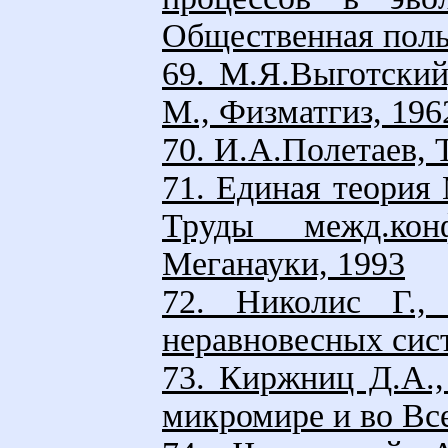
Общественная поль
69. М.Я.Выготский
М., Физматгиз, 196
70. И.А.Полетаев, 
71. Единая теория 
Труды межд.кон
Меганауки, 1993
72. Николис Г.,
неравновесных сист
73. Киржниц Д.А.,
микромире и во Все