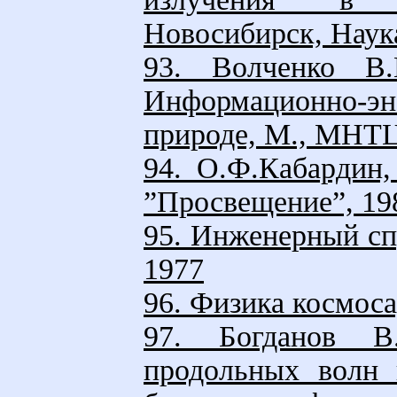
Новосибирск, Наук
93. Волченко В.
Информационно-эне
природе, М., МНТ
94. О.Ф.Кабардин,
”Просвещение”, 19
95. Инженерный сп
1977
96. Физика космоса,
97. Богданов В
продольных волн 