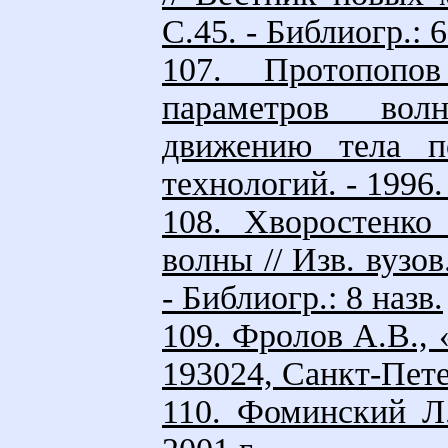
С.45. - Библиогр.: 6
107. Протопопо
параметров вол
движению тела п
технологий. - 1996. 
108. Хворостенко
волны // Изв. вузов.
- Библиогр.: 8 назв.
109. Фpолов А.В
193024, Санкт-Петеp
110. Фоминский Л.