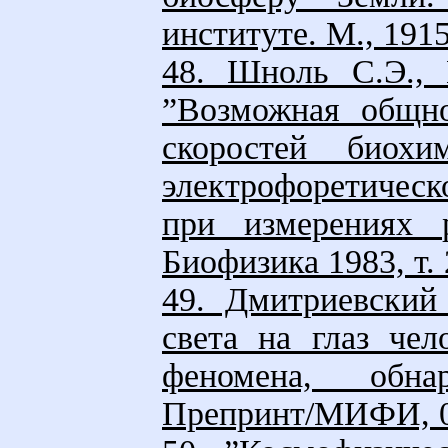
институте. М., 1915
48. Шноль С.Э., 
”Возможная общно
скоростей биохи
электрофоретическ
при измерениях 
Биофизика 1983, т. 2
49. Дмитриевский
света на глаз чел
феномена, обна
Препринт/МИФИ, 0