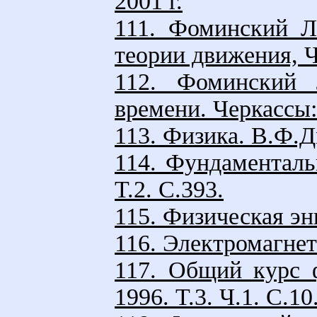
2001 г.
111. Фоминский Л
теории движения, Ч
112. Фоминский 
времени. Черкассы: 
113. Физика. В.Ф.Д
114. Фундаменталь
Т.2. С.393.
115. Физическая
116. Электромагнет
117. Общий курс ф
1996. Т.3. Ч.1. С.10