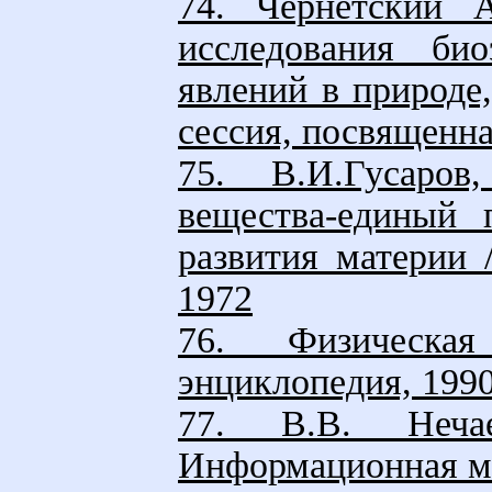
74. Чернетский А
исследования би
явлений в природе
сессия, посвященна
75. В.И.Гусаров
вещества-единый 
развития материи /
1972
76. Физическая
энциклопедия, 199
77. В.В. Нечае
Информационная мо