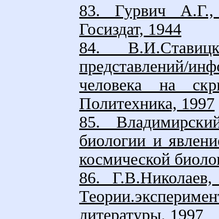
83. Гурвич А.Г.,
Госиздат, 1944
84. В.И.Ставиц
представлений/и
человека на скр
Политехника, 1997
85. Владимирски
биологии и явлени
космической биолог
86. Г.В.Николаев,
Теории.эксперимен
литературы, 1997