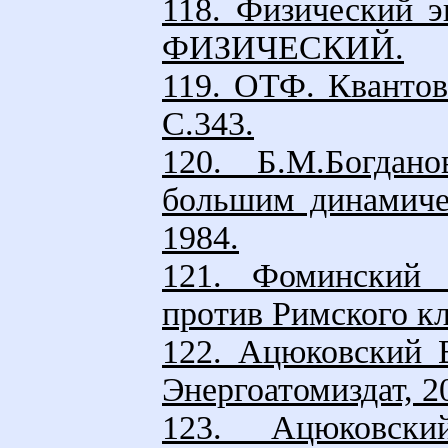
118. Физический 
ФИЗИЧЕСКИЙ.
119. ОТФ. Квантова
С.343.
120. Б.М.Богдан
большим динамичес
1984.
121. Фоминский 
против Римского кл
122. Ацюковский 
Энергоатомиздат, 20
123. Ацюковск