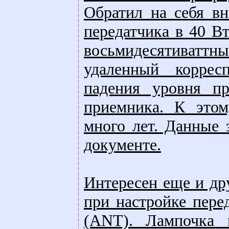
Обратил на себя в
передатчика в 40 Вт
восьмидесятиваттн
удаленный коррес
падения уровня пр
приемника. К этом
много лет. Данные 
документе.
Интересен еще и др
при настройке пере
(ANT). Лампочка 