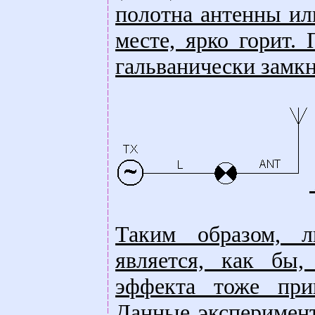
полотна антенны ил
месте, ярко горит.
гальванически замкн
Таким образом, л
является, как бы,
эффекта тоже при
Данные эксперимент