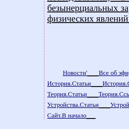
безынерциальных зар
физических явлений 
count
Новости'
Все об эфи
История.Статьи
История.
Теория.Статьи
Теория.Сс
Устройства.Статьи
Устро
Сайт.В начало