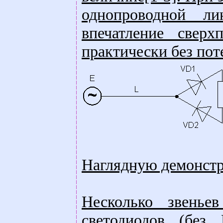
однопроводной л
впечатление сверх
практически без пот
Наглядную демонстр
Несколько звеньев
светодиодов (без