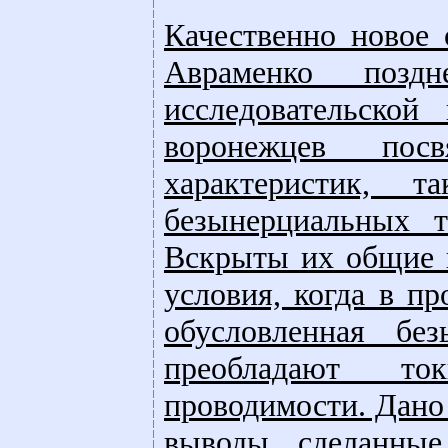
Качественно новое 
Авраменко позд
исследовательской
воронежцев пос
характеристик, 
безынерциальных т
Вскрыты их общие 
условия, когда в п
обусловленная бе
преобладают ток
проводимости. Дано
выводы, сделанные