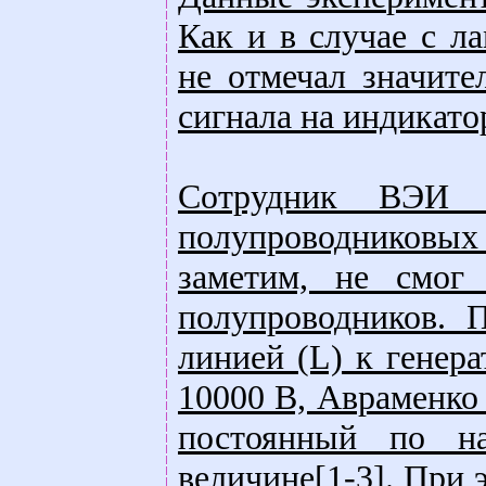
Как и в случае с л
не отмечал значите
сигнала на индикато
Сотрудник ВЭИ С
полупроводниковых 
заметим, не смог
полупроводников. 
линией (L) к генер
10000 В, Авраменко 
постоянный по н
величине[1-3]. При 