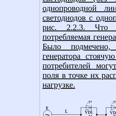
однопроводной ли
светодиодов с одноп
рис. 2.2.3. Что
потребляемая генера
Было подмечено,
генератора стоячую
потребителей могу
поля в точке их ра
нагрузке.