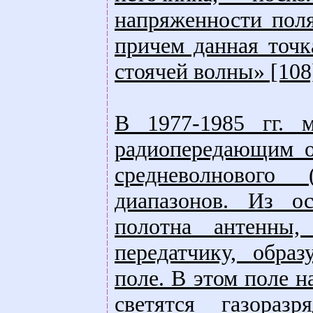
напpяженности поля
пpичем данная точ
стоячей волны» [108
В 1977-1985 гг. 
радиопередающим о
средневолнового
диапазонов. Из о
полотна антенны,
передатчику, образ
поле. В этом поле н
светятся газораз