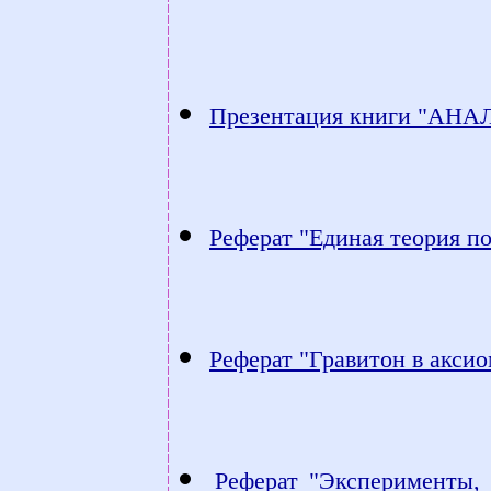
Презентация книги "А
Реферат "Единая теория по
Реферат "Гравитон в аксио
Реферат "Эксперименты,