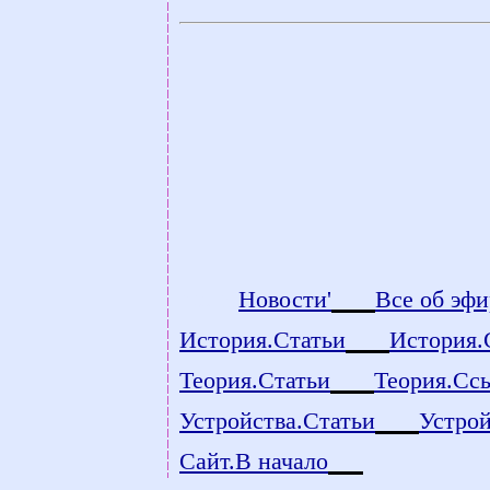
count
Новости'
Все об эфи
История.Статьи
История.
Теория.Статьи
Теория.Сс
Устройства.Статьи
Устро
Сайт.В начало