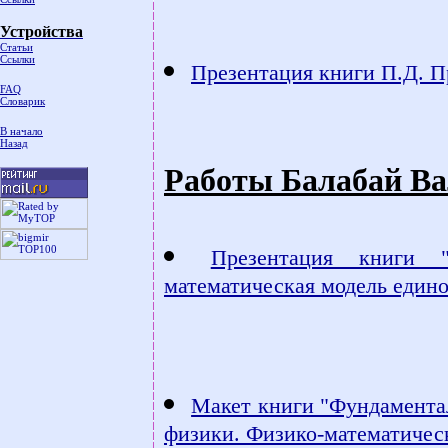
Устройства
Статьи
Ссылки
Презентация книги П.Д. П
FAQ
Словарик
В начало
Назад
Работы Балабай В
Презентация книги "
математическая модель едино
Макет книги "Фундаментал
физики. Физико-математическ