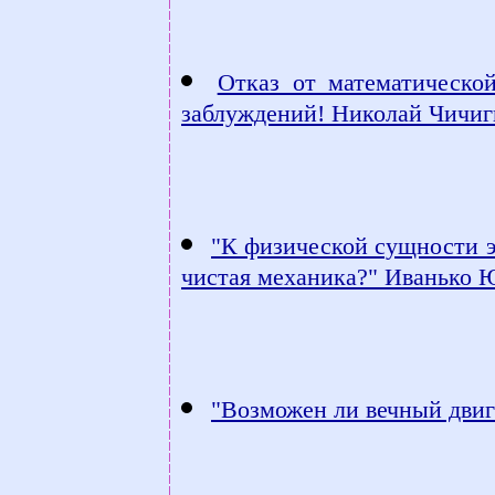
Отказ от математическо
заблуждений! Николай Чичиг
"К физической сущности 
чистая механика?" Иванько 
"Возможен ли вечный двиг