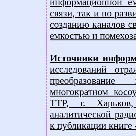
информационной е
связи, так и по раз
созданию каналов с
емкостью и помехо
Источники инфор
исследований отр
преобразование
многократном косо
ТТР, г. Харьков
аналитической ради
к публикации книге