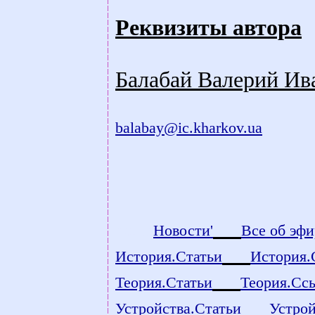
Реквизиты автора
Балабай Валерий Ива
balabay@ic.kharkov.ua
count
Новости'
Все об эфи
История.Статьи
История.
Теория.Статьи
Теория.Сс
Устройства.Статьи
Устро