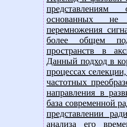
представлениям 
основанных не 
перемножения сигна
более общем под
пространств в акс
Данный подход в ко
процессах селекции
частотных преобраз
направления в разв
база современной р
представлении рад
анализа его време