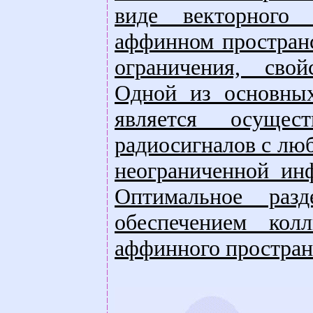
виде векторного 
аффинном простран
ограничения, свой
Одной из основных
является осущест
радиосигналов с лю
неограниченной ин
Оптимальное разд
обеспечением кол
аффинного простран