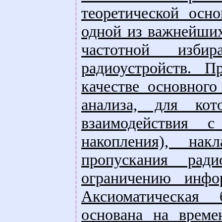
теоретической осно
одной из важнейших
частотной избир
радиоустройств. П
качестве основного
анализа, для кот
взаимодействия с
накопления), нак
пропускания рад
ограничению инфо
Аксиоматическая 
основана на време