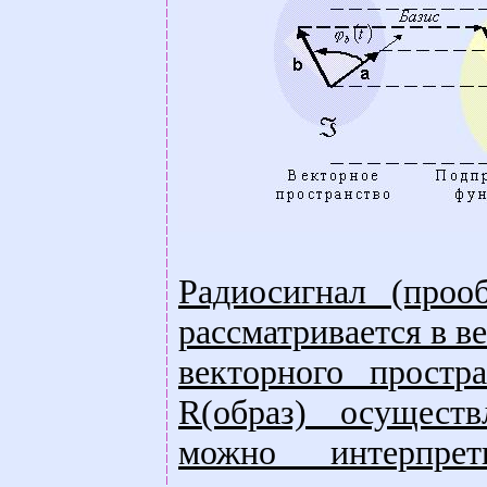
Радиосигнал (проо
рассматривается в в
векторного простр
R(образ) осущест
можно интерпрет