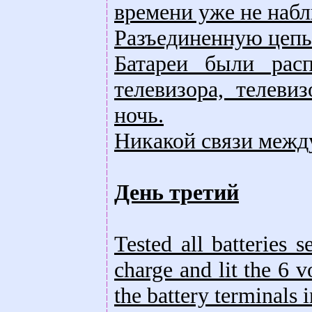
времени уже не набл
Разъединенную цепь 
Батареи были рас
телевизора, телеви
ночь.
Никакой связи между
День третий
Tested all batteries s
charge and lit the 6 
the battery terminals i