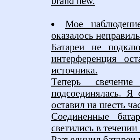
brand new.
Мое наблюдение
оказалось неправил
Батареи не подклю
интерференция ост
источника.
Теперь свечени
подсоединялась. Я 
оставил на шесть час
Соединенные бата
светились в течении
Разъединил батареи н