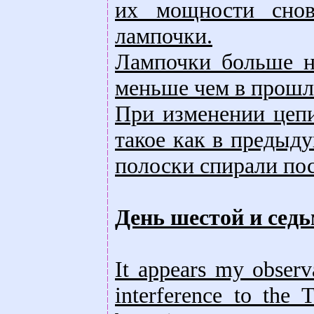
их мощности снов
лампочки.
Лампочки больше не
меньше чем в прошл
При изменении цепи
такое как в предыд
полоски спирали пос
День шестой и сед
It appears my observa
interference to the