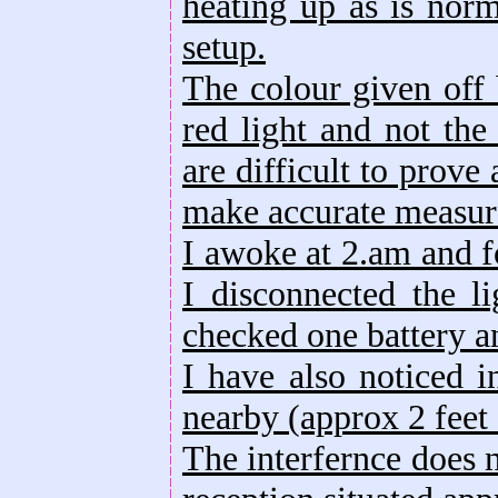
heating up as is norm
setup.
The colour given off 
red light and not the
are difficult to prove
make accurate measur
I awoke at 2.am and f
I disconnected the li
checked one battery a
I have also noticed i
nearby (approx 2 feet 
The interfernce does n