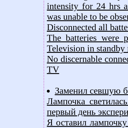
intensity for 24 hrs 
was unable to be obser
Disconnected all batte
The batteries were
Television in standby
No discernable connec
TV
Заменил севшую ба
Лампочка светилась
первый день экспери
Я оставил лампочку