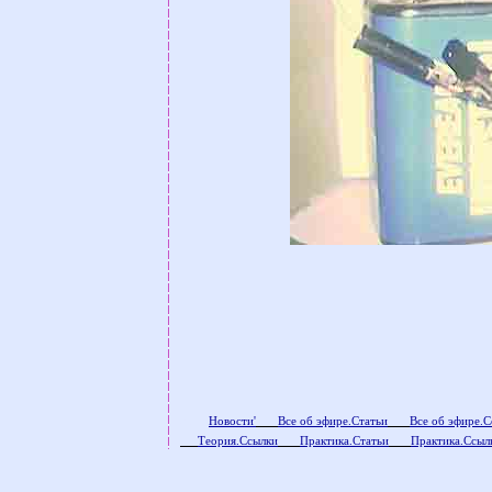
count
Новости'
Все об эфире.Статьи
Все об эфире.
Теория.Ссылки
Практика.Статьи
Практика.Ссыл