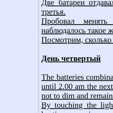
Две батареи отдав
третья.
Пробовал менять
наблюдалось такое ж
Посмотрим, сколько 
День четвертый
The batteries combina
until 2.00 am the nex
not to dim and remaine
By touching the lig