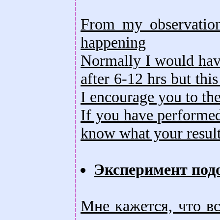
From my observation 
happening
Normally I would have 
after 6-12 hrs but thi
I encourage you to the
If you have performed
know what your result
Эксперимент подо
Мне кажется, что вс