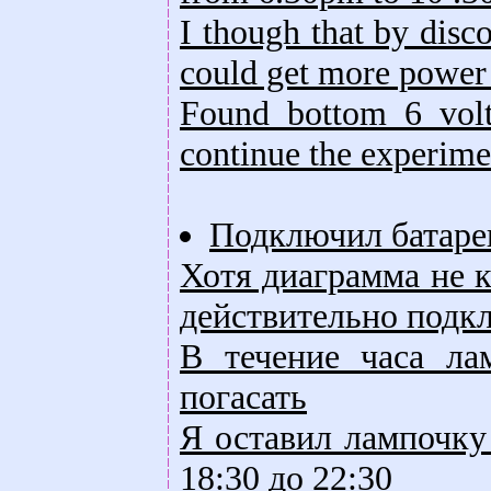
I though that by disc
could get more power 
Found bottom 6 volt
continue the experime
Подключил батареи
Хотя диаграмма не 
действительно подк
В течение часа ла
погасать
Я оставил лампочку
18:30 до 22:30