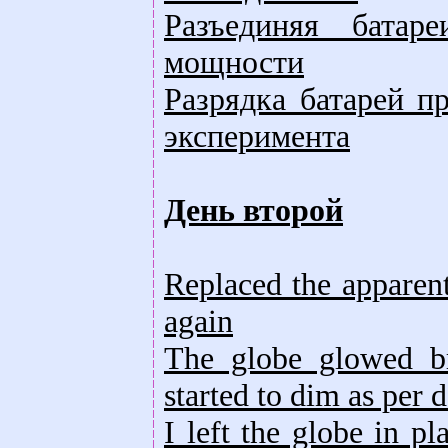
Разъединяя бата
мощности
Разрядка батарей п
эксперимента
День второй
Replaced the apparent
again
The globe glowed br
started to dim as per 
I left the globe in p