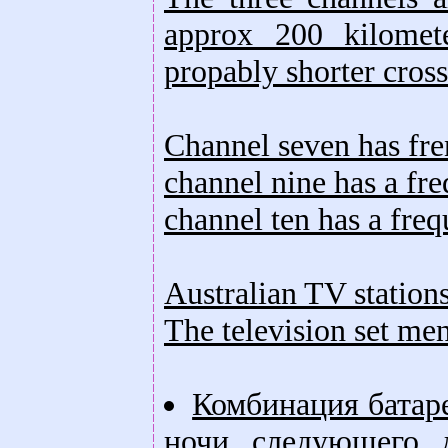
approx 200 kilomet
propably shorter cross
Channel seven has fr
channel nine has a fr
channel ten has a fre
Australian TV stations
The television set me
Комбинация батар
ночи следующего д