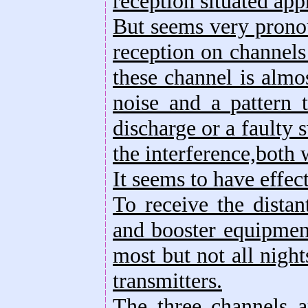
reception situated ap
But seems very prono
reception on channels
these channel is almo
noise and a pattern 
discharge or a faulty 
the interference,both
It seems to have effec
To receive the dista
and booster equipment
most but not all nigh
transmitters.
The three channels ar