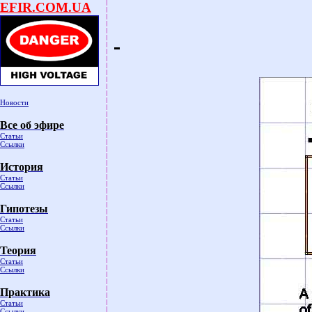
EFIR.COM.UA
Новости
Все об эфире
Статьи
Ссылки
История
Статьи
Ссылки
Гипотезы
Статьи
Ссылки
Теория
Статьи
Ссылки
Практика
Статьи
Ссылки