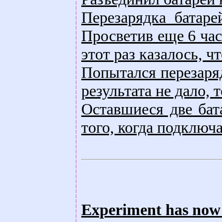
Перезарядка батаре
Просветив еще 6 час
этот раз казалось, ч
Попытался перезаряд
результата не дало,
Оставшиеся две бат
того, когда подключ
Experiment has now