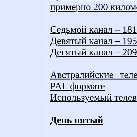
примерно 200 киломе
Седьмой канал – 18
Девятый канал – 19
Десятый канал – 20
Австралийские тел
PAL формате
Используемый телеви
День пятый