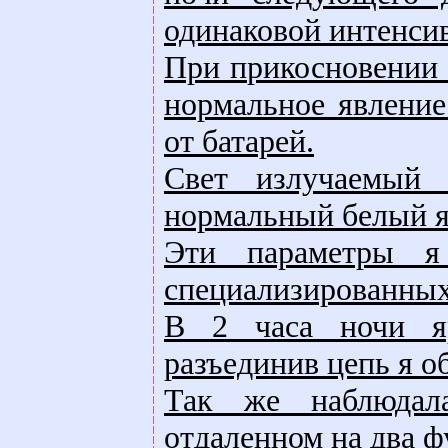
одинаковой интенси
При прикосновении к
нормальное явлени
от батарей.
Свет излучаемый
нормальный белый я
Эти параметры я
специализированных
В 2 часа ночи яр
разъединив цепь я 
Так же наблюдала
отдаленном на два фу